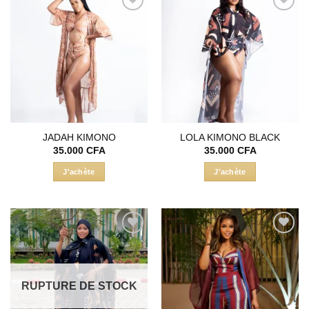
Ajouter
Ajouter
à la liste
à la liste
d’envies
d’envies
JADAH KIMONO
LOLA KIMONO BLACK
35.000
CFA
35.000
CFA
J'achète
J'achète
Ajouter
Ajouter
à la liste
à la liste
d’envies
d’envies
RUPTURE DE STOCK