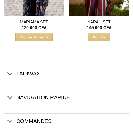
MARIAMA SET
NARAH SET
120.000
CFA
145.000
CFA
Rupture de sotck
J'achète
FADIWAX
NAVIGATION RAPIDE
COMMANDES