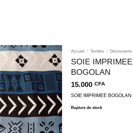
Accueil
/
Textiles
/
Découverte
SOIE IMPRIMEE
Ajouter
BOGOLAN
à la liste
d’envies
15.000
CFA
SOIE IMPRIMEE BOGOLAN
Rupture de stock