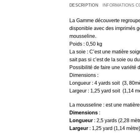
DESCRIPTION
INFORMATIONS 
La Gamme découverte regroupe d
disponible avec des imprimés g
mousseline.
Poids : 0,50 kg
La soie : C’est une matière soig
sait pas si c’est de la soie ou du
Possibilité de faire une variété d
Dimensions :
Longueur : 4 yards soit (3, 80m
Largeur : 1,25 yard soit (1,14 m
La mousseline : est une matière 
Dimensions
:
Longueur
: 2,5 yards (2,28 mèt
Largeur
: 1,25 yard (1,14 mètre