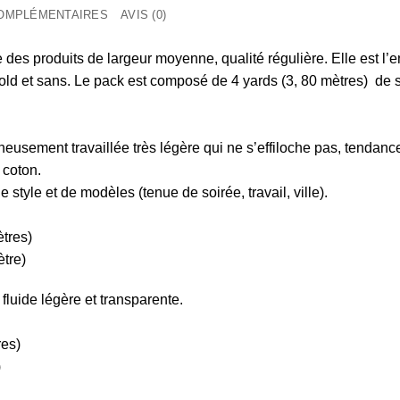
COMPLÉMENTAIRES
AVIS (0)
es produits de largeur moyenne, qualité régulière. Elle est l’
old et sans.
Le pack est composé de 4 yards (3, 80 mètres) de s
neusement travaillée très légère qui ne s’effiloche pas, tendance,
 coton.
e style et de modèles (tenue de soirée, travail, ville).
ètres)
ètre)
fluide légère et transparente.
res)
)