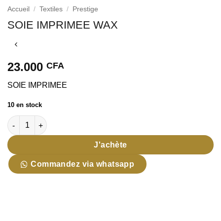
Accueil
/
Textiles
/
Prestige
SOIE IMPRIMEE WAX
23.000
CFA
SOIE IMPRIMEE
10 en stock
quantité de SOIE IMPRIMEE WAX
J'achète
Commandez via whatsapp