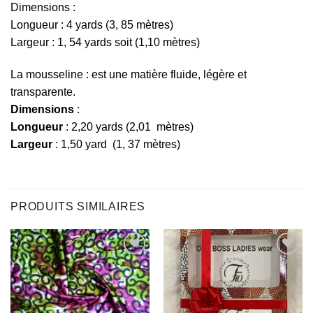
Dimensions :
Longueur : 4 yards (3, 85 mètres)
Largeur : 1, 54 yards soit (1,10 mètres)
La mousseline : est une matière fluide, légère et
transparente.
Dimensions
:
Longueur
: 2,20 yards (2,01 mètres)
Largeur
: 1,50 yard (1, 37 mètres)
PRODUITS SIMILAIRES
Ajouter
Ajouter
à la liste
à la liste
d’envies
d’envies